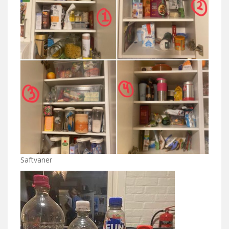
Saftvaner