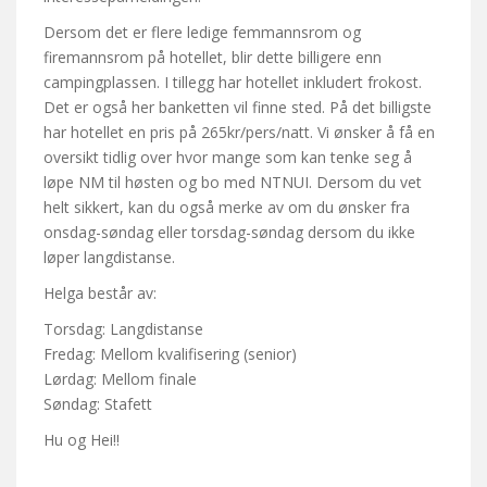
Dersom det er flere ledige femmannsrom og
firemannsrom på hotellet, blir dette billigere enn
campingplassen. I tillegg har hotellet inkludert frokost.
Det er også her banketten vil finne sted. På det billigste
har hotellet en pris på 265kr/pers/natt. Vi ønsker å få en
oversikt tidlig over hvor mange som kan tenke seg å
løpe NM til høsten og bo med NTNUI. Dersom du vet
helt sikkert, kan du også merke av om du ønsker fra
onsdag-søndag eller torsdag-søndag dersom du ikke
løper langdistanse.
Helga består av:
Torsdag: Langdistanse
Fredag: Mellom kvalifisering (senior)
Lørdag: Mellom finale
Søndag: Stafett
Hu og Hei!!