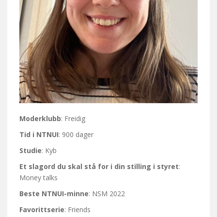
Moderklubb
: Freidig
Tid i NTNUI
: 900 dager
Studie
: Kyb
Et slagord du skal stå for i din stilling i styret
:
Money talks
Beste NTNUI-minne
: NSM 2022
Favorittserie
: Friends