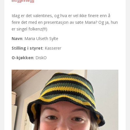
Blogginnlegg
Idag er det valentines, og hva er vel ikke finere enn å
feire det med en presentasjon av søte Maria? Og ja, hun
er singel folkenz(!!!)
Navn
: Maria Ulseth Sylte
Stilling i styret
: Kasserer
O-kjøkken
: DiskO