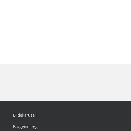
k
Bildekarusell
Blogginnlegg