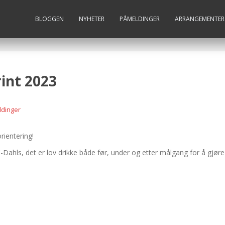
BLOGGEN
NYHETER
PÅMELDINGER
ARRANGEMENTER
int 2023
dinger
rientering!
ahls, det er lov drikke både før, under og etter målgang for å gjøre