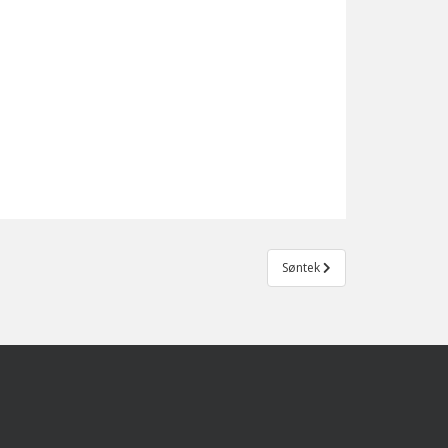
Søntek