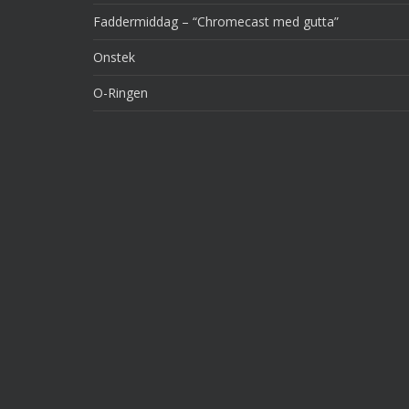
Faddermiddag – “Chromecast med gutta”
Onstek
O-Ringen