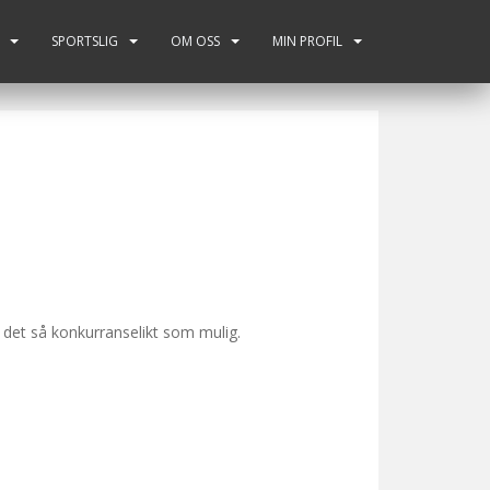
SPORTSLIG
OM OSS
MIN PROFIL
 det så konkurranselikt som mulig.