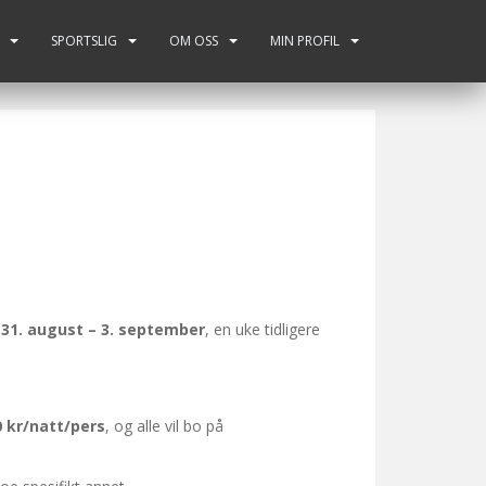
SPORTSLIG
OM OSS
MIN PROFIL
:
31. august – 3. september
, en uke tidligere
0 kr/natt/pers
, og alle vil bo på