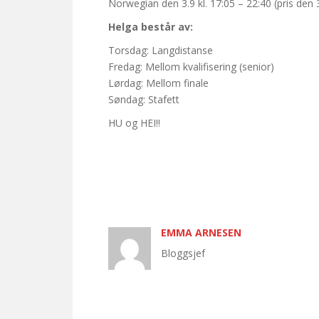
Norwegian den 3.9 kl. 17:05 – 22:40 (pris den
Helga består av:
Torsdag: Langdistanse
Fredag: Mellom kvalifisering (senior)
Lørdag: Mellom finale
Søndag: Stafett
HU og HEI!!
EMMA ARNESEN
Bloggsjef