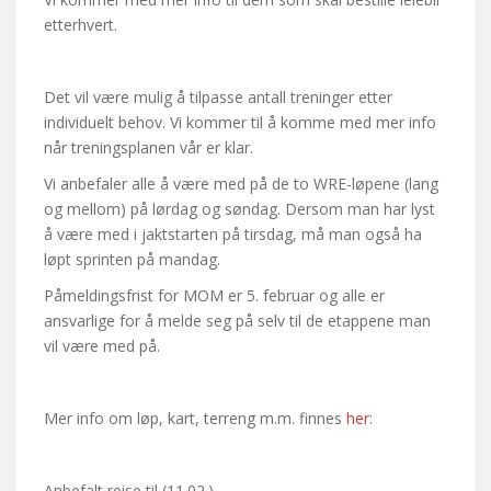
etterhvert.
Det vil være mulig å tilpasse antall treninger etter
individuelt behov. Vi kommer til å komme med mer info
når treningsplanen vår er klar.
Vi anbefaler alle å være med på de to WRE-løpene (lang
og mellom) på lørdag og søndag. Dersom man har lyst
å være med i jaktstarten på tirsdag, må man også ha
løpt sprinten på mandag.
Påmeldingsfrist for MOM er 5. februar og alle er
ansvarlige for å melde seg på selv til de etappene man
vil være med på.
Mer info om løp, kart, terreng m.m. finnes
her
:
Anbefalt reise til (11.02.)