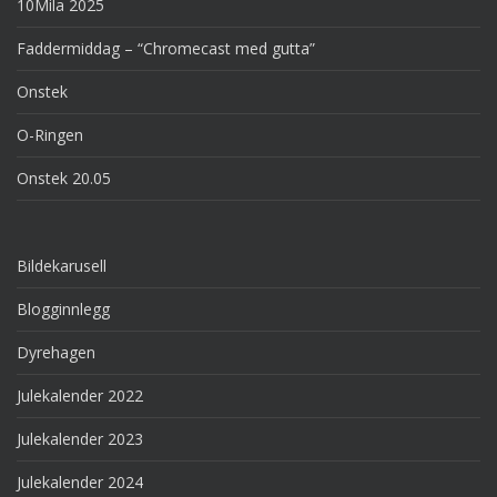
10Mila 2025
Faddermiddag – “Chromecast med gutta”
Onstek
O-Ringen
Onstek 20.05
Bildekarusell
Blogginnlegg
Dyrehagen
Julekalender 2022
Julekalender 2023
Julekalender 2024