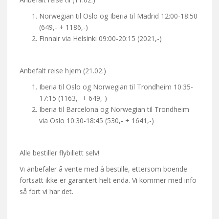
Norwegian til Oslo og Iberia til Madrid 12:00-18:50
(649,- + 1186,-)
Finnair via Helsinki 09:00-20:15 (2021,-)
Anbefalt reise hjem (21.02.)
Iberia til Oslo og Norwegian til Trondheim 10:35-
17:15 (1163,- + 649,-)
Iberia til Barcelona og Norwegian til Trondheim
via Oslo 10:30-18:45 (530,- + 1641,-)
Alle bestiller flybillett selv!
Vi anbefaler å vente med å bestille, ettersom boende
fortsatt ikke er garantert helt enda. Vi kommer med info
så fort vi har det.