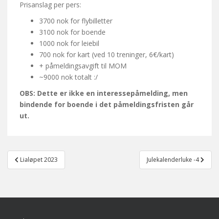
Prisanslag per pers:
3700 nok for flybilletter
3100 nok for boende
1000 nok for leiebil
700 nok for kart (ved 10 treninger, 6€/kart)
+ påmeldingsavgift til MOM
~9000 nok totalt :/
OBS: Dette er ikke en interessepåmelding, men
bindende for boende i det påmeldingsfristen går
ut.
Post
Lialøpet 2023
Julekalenderluke -4
navigation