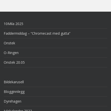
10Mila 2025
Faddermiddag – “Chromecast med gutta”
Onstek
O-Ringen
Onstek 20.05
Bildekarusell
Blogginnlegg
Dyrehagen
Julekalender 2022