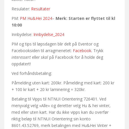
Resulater:
Resultater
PM:
PM Hu&Hei 2024
–
Merk: Starten er flyttet til kl
10:00
Innbydelse:
Innbydelse_2024
PM og tips til løpsdagen blir delt på Eventor og
Facebooksiden til arragmenetet:
Facebook
. Trykk
interessert
eller
skal
på Facebook for å holde deg
oppdatert!
Ved forhåndsbetaling:
Påmelding uten kart: 200kr. Påmelding med kart: 200 kr
+ 100 kr kart + 20 kr laminering = 320kr.
Betaling til Vipps til NTNUI Orientering 726401. Ved
menyvalg velg «Alle» og deretter velg Hu & hei vinter,
med eller uten kart. Har du ikke vipps kan du overfør
riktig beløp til NTNUI Orientering sin konto
8601.43.52769, merk betalingen med Hu&Hei Vinter +