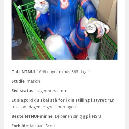
Tid i NTNUI
: 1646 dager minus 365 dager
Studie
: maskin
Sivilstatus
: svigermors drøm
Et slagord du skal stå for i din stilling i styret
: “En
trakt om dagen er godt for magen”
Beste NTNUI-minne
: DJ-banan sin gig på NSM
Forbilde
: Michael Scott