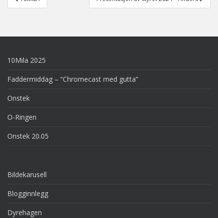
navigation
10Mila 2025
Faddermiddag – “Chromecast med gutta”
Onstek
O-Ringen
Onstek 20.05
Bildekarusell
Blogginnlegg
Dyrehagen