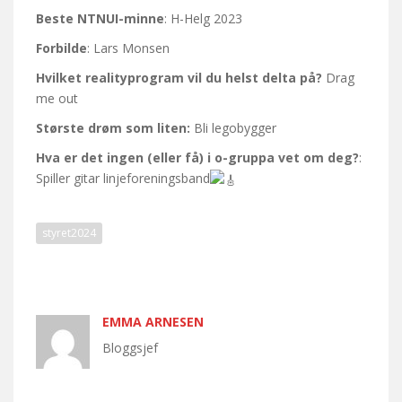
Beste NTNUI-minne
: H-Helg 2023
Forbilde
: Lars Monsen
Hvilket realityprogram vil du helst delta på?
Drag
me out
Største drøm som liten:
Bli legobygger
Hva er det ingen (eller få) i o-gruppa vet om deg?
:
Spiller gitar linjeforeningsband
styret2024
EMMA ARNESEN
Bloggsjef