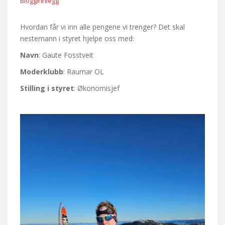
Blogginnlegg
Hvordan får vi inn alle pengene vi trenger? Det skal
nestemann i styret hjelpe oss med:
Navn
: Gaute Fosstveit
Moderklubb
: Raumar OL
Stilling i styret
: Økonomisjef