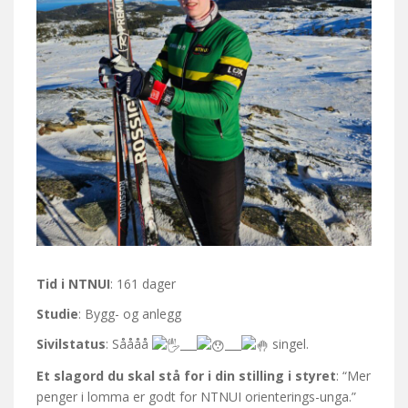
Tid i NTNUI
: 161 dager
Studie
: Bygg- og anlegg
Sivilstatus
: Såååå
___
___
singel.
Et slagord du skal stå for i din stilling i styret
: “Mer
penger i lomma er godt for NTNUI orienterings-unga.”