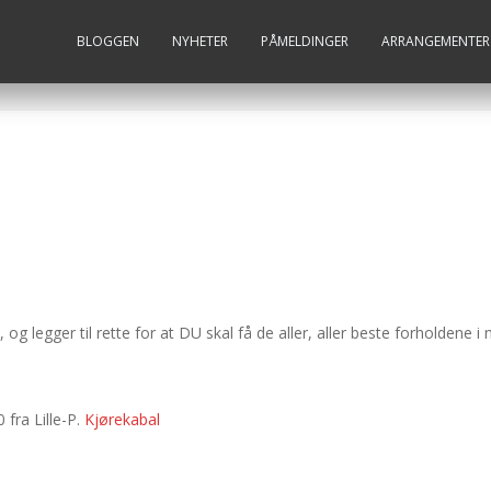
BLOGGEN
NYHETER
PÅMELDINGER
ARRANGEMENTER
g legger til rette for at DU skal få de aller, aller beste forholdene i
 fra Lille-P.
Kjørekabal