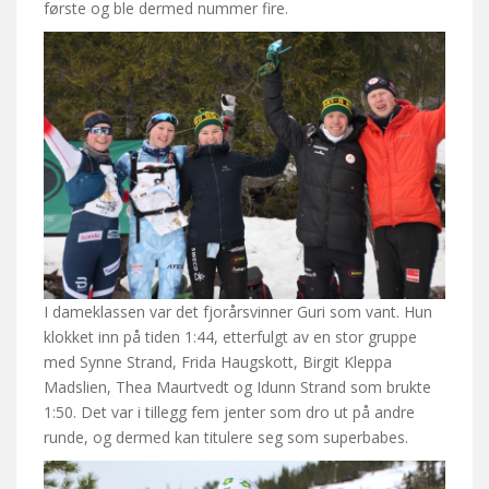
første og ble dermed nummer fire.
I dameklassen var det fjorårsvinner Guri som vant. Hun
klokket inn på tiden 1:44, etterfulgt av en stor gruppe
med Synne Strand, Frida Haugskott, Birgit Kleppa
Madslien, Thea Maurtvedt og Idunn Strand som brukte
1:50. Det var i tillegg fem jenter som dro ut på andre
runde, og dermed kan titulere seg som superbabes.