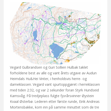
Vegard Gulbrandsen og Guri Sollien Hulbak taklet
forholdene best av alle og vant årets utgave av Audun
Heimdals Hu&Hei Vinter, i henholdsvis herre- og
dameklassen. Vegard vant spurtoppgjøret i herreklassen
med tiden 2:32, og var 2 sekunder foran Styrk Hundseid
Kamsvåg. På tredjeplass fulgte fjorårsvinner Øystein
Kvaal Østerbø. Lederen etter første runde, Eirik Andreas
Mortensbakke, kom inn på samme minuttet som de tre