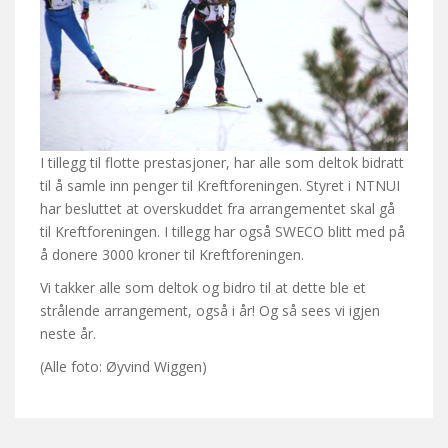
I tillegg til flotte prestasjoner, har alle som deltok bidratt
til å samle inn penger til Kreftforeningen. Styret i NTNUI
har besluttet at overskuddet fra arrangementet skal gå
til Kreftforeningen. I tillegg har også SWECO blitt med på
å donere 3000 kroner til Kreftforeningen.
Vi takker alle som deltok og bidro til at dette ble et
strålende arrangement, også i år! Og så sees vi igjen
neste år.
(Alle foto: Øyvind Wiggen)