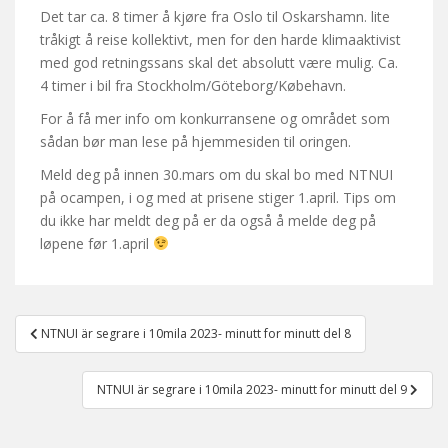
Det tar ca. 8 timer å kjøre fra Oslo til Oskarshamn. lite
tråkigt å reise kollektivt, men for den harde klimaaktivist
med god retningssans skal det absolutt være mulig. Ca.
4 timer i bil fra Stockholm/Göteborg/Købehavn.
For å få mer info om konkurransene og området som
sådan bør man lese på hjemmesiden til oringen.
Meld deg på innen 30.mars om du skal bo med NTNUI
på ocampen, i og med at prisene stiger 1.april. Tips om
du ikke har meldt deg på er da også å melde deg på
løpene før 1.april
Post
NTNUI är segrare i 10mila 2023- minutt for minutt del 8
navigation
NTNUI är segrare i 10mila 2023- minutt for minutt del 9