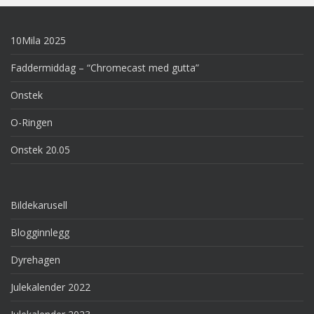
10Mila 2025
Faddermiddag – “Chromecast med gutta”
Onstek
O-Ringen
Onstek 20.05
Bildekarusell
Blogginnlegg
Dyrehagen
Julekalender 2022