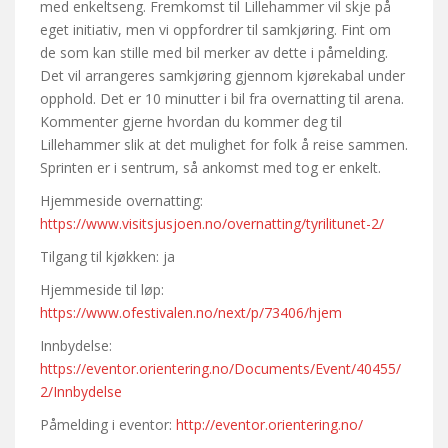
med enkeltseng. Fremkomst til Lillehammer vil skje på
eget initiativ, men vi oppfordrer til samkjøring. Fint om
de som kan stille med bil merker av dette i påmelding.
Det vil arrangeres samkjøring gjennom kjørekabal under
opphold. Det er 10 minutter i bil fra overnatting til arena.
Kommenter gjerne hvordan du kommer deg til
Lillehammer slik at det mulighet for folk å reise sammen.
Sprinten er i sentrum, så ankomst med tog er enkelt.
Hjemmeside overnatting:
https://www.visitsjusjoen.no/overnatting/tyrilitunet-2/
Tilgang til kjøkken: ja
Hjemmeside til løp:
https://www.ofestivalen.no/next/p/73406/hjem
Innbydelse:
https://eventor.orientering.no/Documents/Event/40455/
2/Innbydelse
Påmelding i eventor:
http://eventor.orientering.no/