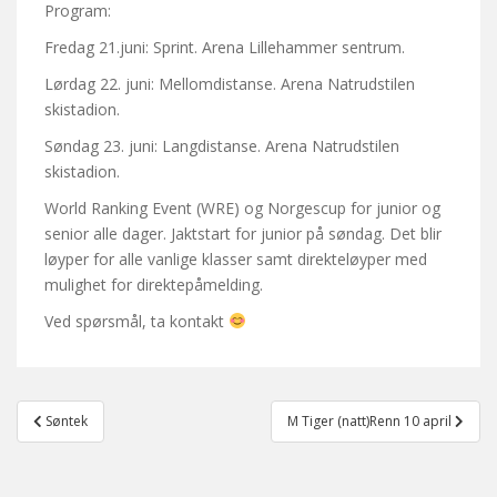
Program:
Fredag 21.juni: Sprint. Arena Lillehammer sentrum.
Lørdag 22. juni: Mellomdistanse. Arena Natrudstilen
skistadion.
Søndag 23. juni: Langdistanse. Arena Natrudstilen
skistadion.
World Ranking Event (WRE) og Norgescup for junior og
senior alle dager. Jaktstart for junior på søndag. Det blir
løyper for alle vanlige klasser samt direkteløyper med
mulighet for direktepåmelding.
Ved spørsmål, ta kontakt
Post
Søntek
M Tiger (natt)Renn 10 april
navigation