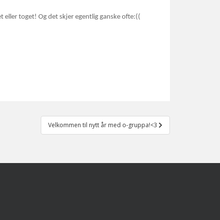
 eller toget! Og det skjer egentlig ganske ofte:((
Velkommen til nytt år med o-gruppa!<3