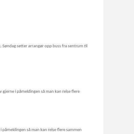
g. Søndag setter arrangør opp buss fra sentrum til
iv gjerne i påmeldingen så man kan reise flere
rne i påmeldingen så man kan reise flere sammen