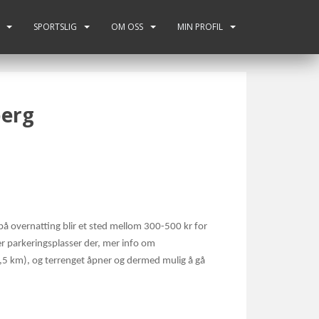
SPORTSLIG
OM OSS
MIN PROFIL
berg
på overnatting blir et sted mellom 300-500 kr for
er parkeringsplasser der, mer info om
 (1,5 km), og terrenget åpner og dermed mulig å gå