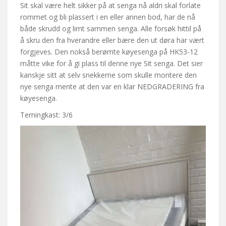
Sit skal være helt sikker på at senga nå aldri skal forlate
rommet og bli plassert i en eller annen bod, har de nå
både skrudd og limt sammen senga. Alle forsøk hittil på
å skru den fra hverandre eller bære den ut døra har vært
forgjeves. Den nokså berømte køyesenga på HK53-12
måtte vike for å gi plass til denne nye Sit senga. Det sier
kanskje sitt at selv snekkerne som skulle montere den
nye senga mente at den var en klar NEDGRADERING fra
køyesenga.
Terningkast: 3/6