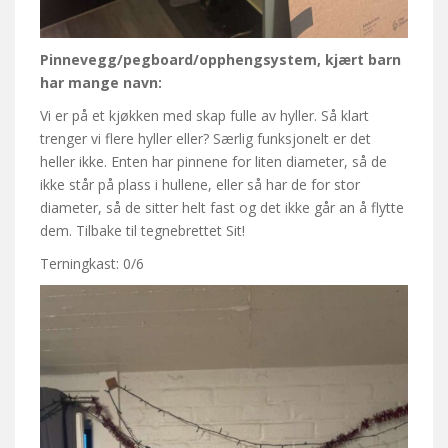
Pinnevegg/pegboard/opphengsystem, kjært barn
har mange navn:
Vi er på et kjøkken med skap fulle av hyller. Så klart
trenger vi flere hyller eller? Særlig funksjonelt er det
heller ikke. Enten har pinnene for liten diameter, så de
ikke står på plass i hullene, eller så har de for stor
diameter, så de sitter helt fast og det ikke går an å flytte
dem. Tilbake til tegnebrettet Sit!
Terningkast: 0/6