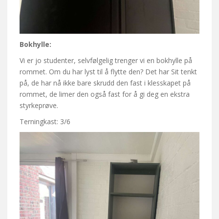
Bokhylle:
Vi er jo studenter, selvfølgelig trenger vi en bokhylle på
rommet. Om du har lyst til å flytte den? Det har Sit tenkt
på, de har nå ikke bare skrudd den fast i klesskapet på
rommet, de limer den også fast for å gi deg en ekstra
styrkeprøve.
Terningkast: 3/6