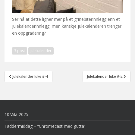
Ser nå at dette ligner mer på et grinebiterinnlegg enn et
julekalenderinnlegg, men kanskje julekalenderen trenger
en oppgradering?
3.post
julekalender
Post
Julekalender luke #-4
Julekalender luke #-2
navigation
10Mila 2025
Faddermiddag – “Chromecast med gutta”