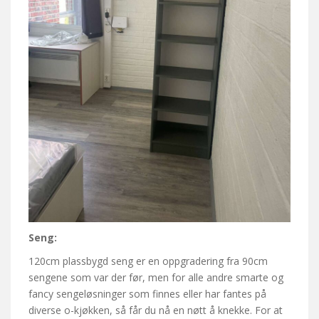
Seng:
120cm plassbygd seng er en oppgradering fra 90cm
sengene som var der før, men for alle andre smarte og
fancy sengeløsninger som finnes eller har fantes på
diverse o-kjøkken, så får du nå en nøtt å knekke. For at