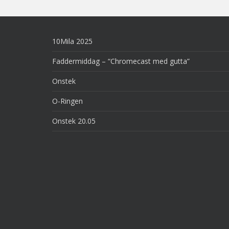
10Mila 2025
Faddermiddag – “Chromecast med gutta”
Onstek
O-Ringen
Onstek 20.05