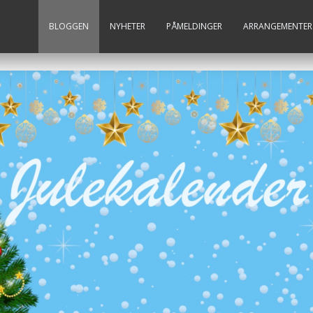
BLOGGEN
NYHETER
PÅMELDINGER
ARRANGEMENTER