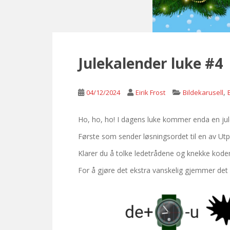
Julekalender luke #4
,
04/12/2024
Eirik Frost
Bildekarusell
Ho, ho, ho! I dagens luke kommer enda en ju
Første som sender løsningsordet til en av Utp
Klarer du å tolke ledetrådene og knekke koden
For å gjøre det ekstra vanskelig gjemmer de