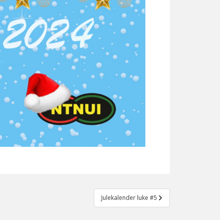
Julekalender luke #5