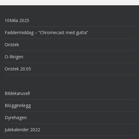
10Mila 2025
Faddermiddag – “Chromecast med gutta”
Onstek
O-Ringen
Onstek 20.05
Bildekarusell
Blogginnlegg
Dyrehagen
Julekalender 2022