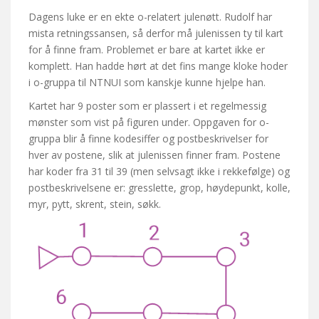
Dagens luke er en ekte o-relatert julenøtt. Rudolf har
mista retningssansen, så derfor må julenissen ty til kart
for å finne fram. Problemet er bare at kartet ikke er
komplett. Han hadde hørt at det fins mange kloke hoder
i o-gruppa til NTNUI som kanskje kunne hjelpe han.
Kartet har 9 poster som er plassert i et regelmessig
mønster som vist på figuren under. Oppgaven for o-
gruppa blir å finne kodesiffer og postbeskrivelser for
hver av postene, slik at julenissen finner fram. Postene
har koder fra 31 til 39 (men selvsagt ikke i rekkefølge) og
postbeskrivelsene er: gresslette, grop, høydepunkt, kolle,
myr, pytt, skrent, stein, søkk.