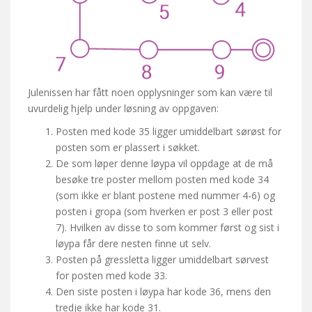
Julenissen har fått noen opplysninger som kan være til
uvurdelig hjelp under løsning av oppgaven:
Posten med kode 35 ligger umiddelbart sørøst for
posten som er plassert i søkket.
De som løper denne løypa vil oppdage at de må
besøke tre poster mellom posten med kode 34
(som ikke er blant postene med nummer 4-6) og
posten i gropa (som hverken er post 3 eller post
7). Hvilken av disse to som kommer først og sist i
løypa får dere nesten finne ut selv.
Posten på gressletta ligger umiddelbart sørvest
for posten med kode 33.
Den siste posten i løypa har kode 36, mens den
tredje ikke har kode 31.