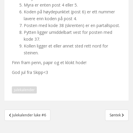
Myra er enten post 4 eller 5.
Koden på høydepunktet (post 6) er ett nummer
lavere enn koden på post 4.
Posten med kode 38 (skrenten) er en partallspost.
Pytten ligger umiddelbart vest for posten med
kode 37.
Kollen ligger et eller annet sted rett nord for
steinen.
Finn fram penn, papir og et klokt hode!
God jul fra Skipp<3
julekalender
Post
Julekalender luke #6
Søntek
navigation