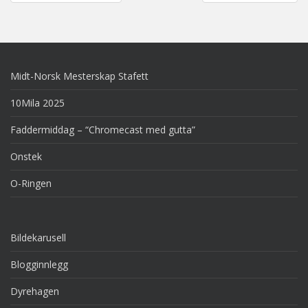
navigation
Midt-Norsk Mesterskap Stafett
10Mila 2025
Faddermiddag – “Chromecast med gutta”
Onstek
O-Ringen
Bildekarusell
Blogginnlegg
Dyrehagen