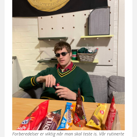
Forberedelser er viktig når man skal teste is. Vår rutinerte