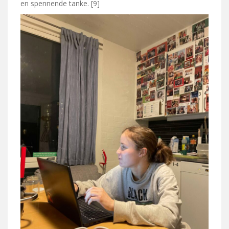
en spennende tanke. [9]