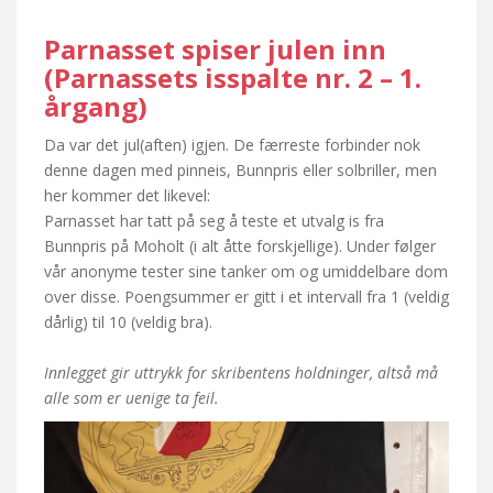
Parnasset spiser julen inn
(Parnassets isspalte nr. 2 – 1.
årgang)
Da var det jul(aften) igjen. De færreste forbinder nok
denne dagen med pinneis, Bunnpris eller solbriller, men
her kommer det likevel:
Parnasset har tatt på seg å teste et utvalg is fra
Bunnpris på Moholt (i alt åtte forskjellige). Under følger
vår anonyme tester sine tanker om og umiddelbare dom
over disse. Poengsummer er gitt i et intervall fra 1 (veldig
dårlig) til 10 (veldig bra).
Innlegget gir uttrykk for skribentens holdninger, altså må
alle som er uenige ta feil.