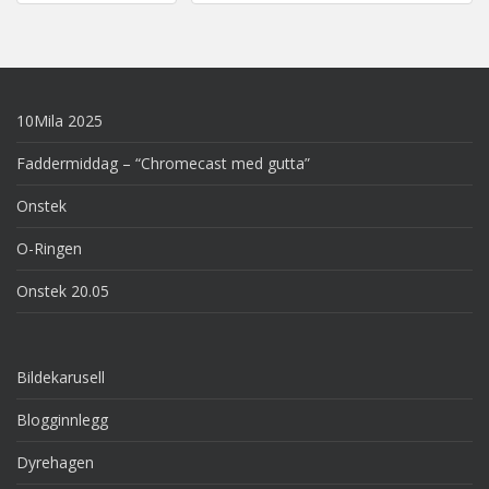
navigation
10Mila 2025
Faddermiddag – “Chromecast med gutta”
Onstek
O-Ringen
Onstek 20.05
Bildekarusell
Blogginnlegg
Dyrehagen