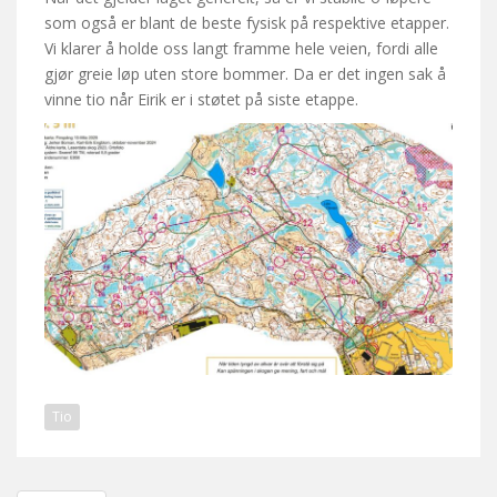
som også er blant de beste fysisk på respektive etapper.
Vi klarer å holde oss langt framme hele veien, fordi alle
gjør greie løp uten store bommer. Da er det ingen sak å
vinne tio når Eirik er i støtet på siste etappe.
Tio