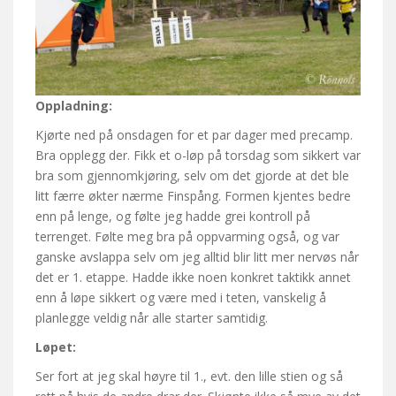
Oppladning:
Kjørte ned på onsdagen for et par dager med precamp.
Bra opplegg der. Fikk et o-løp på torsdag som sikkert var
bra som gjennomkjøring, selv om det gjorde at det ble
litt færre økter nærme Finspång. Formen kjentes bedre
enn på lenge, og følte jeg hadde grei kontroll på
terrenget. Følte meg bra på oppvarming også, og var
ganske avslappa selv om jeg alltid blir litt mer nervøs når
det er 1. etappe. Hadde ikke noen konkret taktikk annet
enn å løpe sikkert og være med i teten, vanskelig å
planlegge veldig når alle starter samtidig.
Løpet:
Ser fort at jeg skal høyre til 1., evt. den lille stien og så