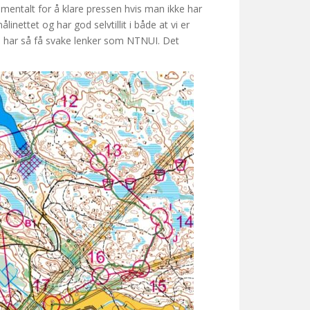
p mentalt for å klare pressen hvis man ikke har
linettet og har god selvtillit i både at vi er
som har så få svake lenker som NTNUI. Det