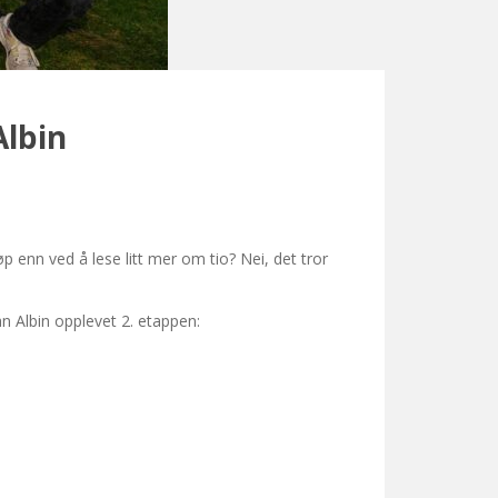
Albin
 enn ved å lese litt mer om tio? Nei, det tror
n Albin opplevet 2. etappen: