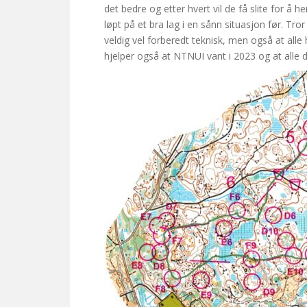
det bedre og etter hvert vil de få slite for å 
løpt på et bra lag i en sånn situasjon før. Tror 
veldig vel forberedt teknisk, men også at alle
hjelper også at NTNUI vant i 2023 og at alle da 