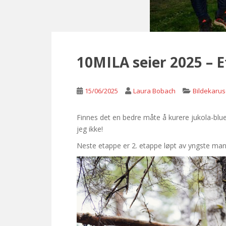
10MILA seier 2025 – E
15/06/2025
Laura Bobach
Bildekarus
Finnes det en bedre måte å kurere jukola-blues
jeg ikke!
Neste etappe er 2. etappe løpt av yngste mann