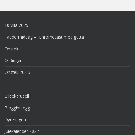
10Mila 2025
Faddermiddag – “Chromecast med gutta”
Onstek
O-Ringen
Onstek 20.05
Bildekarusell
Blogginnlegg
Dyrehagen
Julekalender 2022