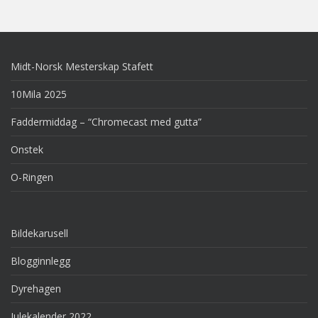
Midt-Norsk Mesterskap Stafett
10Mila 2025
Faddermiddag – “Chromecast med gutta”
Onstek
O-Ringen
Bildekarusell
Blogginnlegg
Dyrehagen
Julekalender 2022