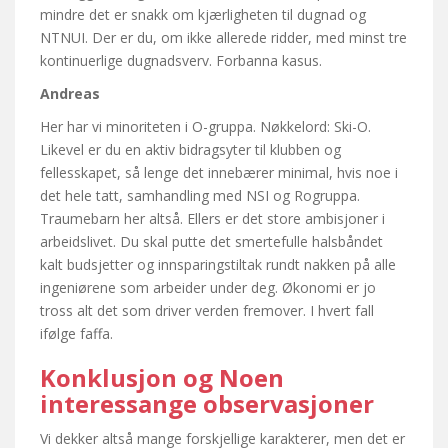
mindre det er snakk om kjærligheten til dugnad og
NTNUI. Der er du, om ikke allerede ridder, med minst tre
kontinuerlige dugnadsverv. Forbanna kasus.
Andreas
Her har vi minoriteten i O-gruppa. Nøkkelord: Ski-O.
Likevel er du en aktiv bidragsyter til klubben og
fellesskapet, så lenge det innebærer minimal, hvis noe i
det hele tatt, samhandling med NSI og Rogruppa.
Traumebarn her altså. Ellers er det store ambisjoner i
arbeidslivet. Du skal putte det smertefulle halsbåndet
kalt budsjetter og innsparingstiltak rundt nakken på alle
ingeniørene som arbeider under deg. Økonomi er jo
tross alt det som driver verden fremover. I hvert fall
ifølge faffa.
Konklusjon og Noen
interessange observasjoner
Vi dekker altså mange forskjellige karakterer, men det er