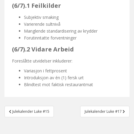
(6/7).1
Feilkilder
Subjektiv smaking
Varierende sultnivå
Manglende standardisering av krydder
Forutinntatte forventninger
(6/7).2
Vidare Arbeid
Foreslåtte utvidelser inkluderer:
Variasjon i fettprosent
Introduksjon av én (1) fersk urt
Blindtest mot faktisk restaurantmat
Post
Julekalender Luke #15
Julekalender Luke #17
navigation