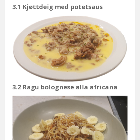
3.1
Kjøttdeig med potetsaus
3.2
Ragu bolognese alla africana