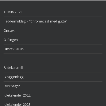
10Mila 2025
Faddermiddag – “Chromecast med gutta”
Onstek
O-Ringen
Onstek 20.05
Bildekarusell
Blogginnlegg
Dyrehagen
Julekalender 2022
Julekalender 2023