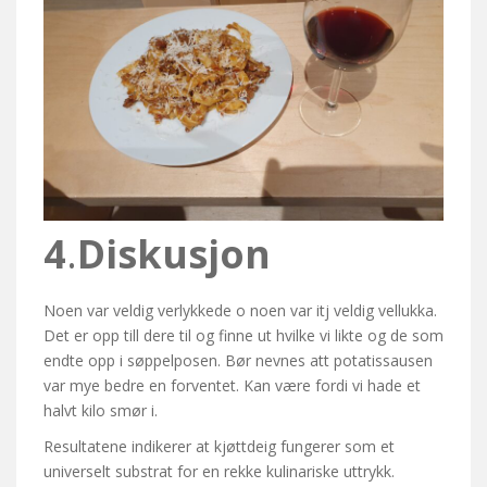
4
.
Diskusjon
Noen var veldig verlykkede o noen var itj veldig vellukka.
Det er opp till dere til og finne ut hvilke vi likte og de som
endte opp i søppelposen. Bør nevnes att potatissausen
var mye bedre en forventet. Kan være fordi vi hade et
halvt kilo smør i.
Resultatene indikerer at kjøttdeig fungerer som et
universelt substrat for en rekke kulinariske uttrykk.