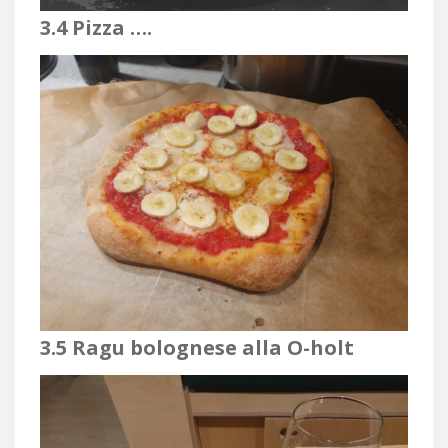
3.4
Pizza ….
3.5
Ragu bolognese alla O-holt