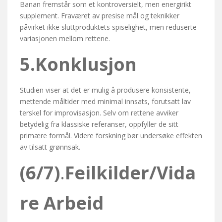
Banan fremstår som et kontroversielt, men energirikt
supplement. Fraværet av presise mål og teknikker
påvirket ikke sluttproduktets spiselighet, men reduserte
variasjonen mellom rettene.
5.Konklusjon
Studien viser at det er mulig å produsere konsistente,
mettende måltider med minimal innsats, forutsatt lav
terskel for improvisasjon. Selv om rettene avviker
betydelig fra klassiske referanser, oppfyller de sitt
primære formål. Videre forskning bør undersøke effekten
av tilsatt grønnsak.
(6/7)
.
Feilkilder/Vida
re Arbeid