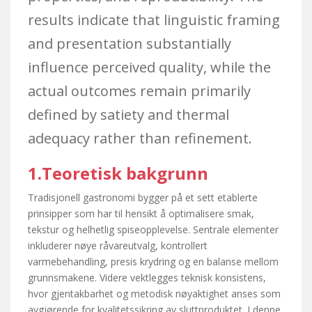
results indicate that linguistic framing
and presentation substantially
influence perceived quality, while the
actual outcomes remain primarily
defined by satiety and thermal
adequacy rather than refinement.
1.Teoretisk bakgrunn
Tradisjonell gastronomi bygger på et sett etablerte
prinsipper som har til hensikt å optimalisere smak,
tekstur og helhetlig spiseopplevelse. Sentrale elementer
inkluderer nøye råvareutvalg, kontrollert
varmebehandling, presis krydring og en balanse mellom
grunnsmakene. Videre vektlegges teknisk konsistens,
hvor gjentakbarhet og metodisk nøyaktighet anses som
avgjørende for kvalitetssikring av sluttproduktet. I denne