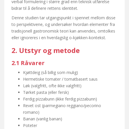
verbal formulering i større grad enn teknisk utførelse
bidrar til å definere rettens identitet.
Denne studien tar utgangspunkt i spennet mellom disse
to perspektivene, og undersøker hvordan elementer fra
tradisjonell gastronomisk teori kan anvendes, omtolkes
eller ignoreres i en hverdagslig o-kjøkken-kontekst.
2. Utstyr og metode
2.1 Råvarer
Kjøttdeig (så billig som mulig)
Hermetiske tomater / tomatbasert saus
Løk (valgfritt, ofte ikke valgfritt)
Tørket pasta (eller fersk)
Ferdig pizzabunn (ikke ferdig pizzabunn)
Revet ost (parmegiano reggiano/pecorino
romano)
Banan (vanlig banan)
Poteter