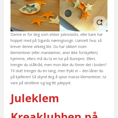
Denne er for deg som elsker julesnacks, eller bare har
hoppet med på Sigurds næringsvogn. Uansett hva, så
krever denne virkelig lite. Du har sikkert noen
klementiner (eller mandariner, aner ikke forskjellen)
hjemme, ellers må du ta en tur på Bunnpris. Ellers
trenger du ståltråd, men mon ikke du finner det i boden?
Til slutt trenger du en tang, men frykt ei – den låner du
på kjelleren! Så skynd deg å spise masse klementiner, ta
vare på skrellene og lag litt julepynt.
Juleklem
Kreaklubben på