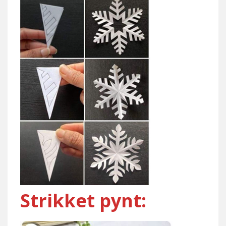
Strikket pynt: