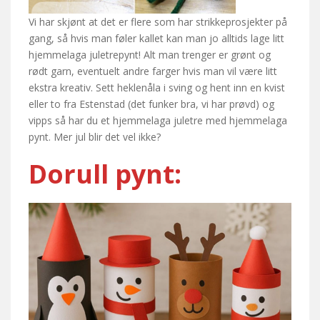
Vi har skjønt at det er flere som har strikkeprosjekter på
gang, så hvis man føler kallet kan man jo alltids lage litt
hjemmelaga juletrepynt! Alt man trenger er grønt og
rødt garn, eventuelt andre farger hvis man vil være litt
ekstra kreativ. Sett heklenåla i sving og hent inn en kvist
eller to fra Estenstad (det funker bra, vi har prøvd) og
vipps så har du et hjemmelaga juletre med hjemmelaga
pynt. Mer jul blir det vel ikke?
Dorull pynt: