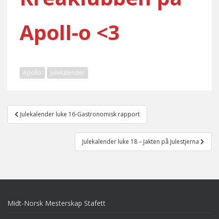
Apoll-o <3
Apollo
julekalender
Post
Julekalender luke 16-Gastronomisk rapport
navigation
Julekalender luke 18 – Jakten på Julestjerna
Midt-Norsk Mesterskap Stafett