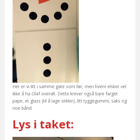
Her er vi litt i samme gate som før, men hvem elsker vel
ikke å ha Olaf overalt. Dette krever også bare farget
papir, et glass (til å lage sirkler), litt tyggegummi, saks og
noe bånd.
Lys i taket: