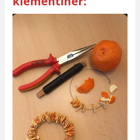
klementiner: