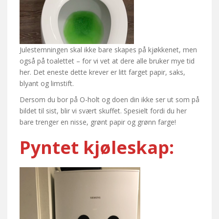
Julestemningen skal ikke bare skapes på kjøkkenet, men
også på toalettet – for vi vet at dere alle bruker mye tid
her. Det eneste dette krever er litt farget papir, saks,
blyant og limstift.
Dersom du bor på O-holt og doen din ikke ser ut som på
bildet til sist, blir vi svært skuffet. Spesielt fordi du her
bare trenger en nisse, grønt papir og grønn farge!
Pyntet kjøleskap: