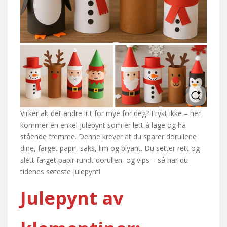
Virker alt det andre litt for mye for deg? Frykt ikke – her
kommer en enkel julepynt som er lett å lage og ha
stående fremme. Denne krever at du sparer dorullene
dine, farget papir, saks, lim og blyant. Du setter rett og
slett farget papir rundt dorullen, og vips – så har du
tidenes søteste julepynt!
Julepynt av