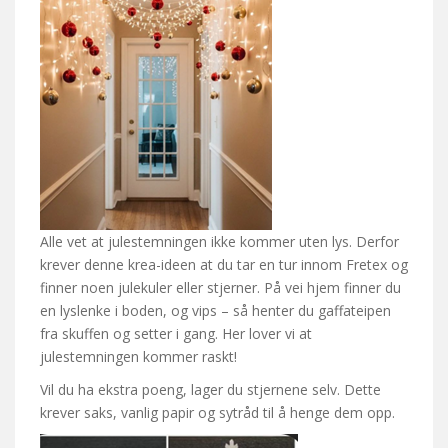
Alle vet at julestemningen ikke kommer uten lys. Derfor
krever denne krea-ideen at du tar en tur innom Fretex og
finner noen julekuler eller stjerner. På vei hjem finner du
en lyslenke i boden, og vips – så henter du gaffateipen
fra skuffen og setter i gang. Her lover vi at
julestemningen kommer raskt!
Vil du ha ekstra poeng, lager du stjernene selv. Dette
krever saks, vanlig papir og sytråd til å henge dem opp.