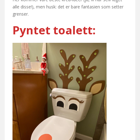
alle disse!), men husk: det er bare fantasien som setter
grenser.
Pyntet toalett: