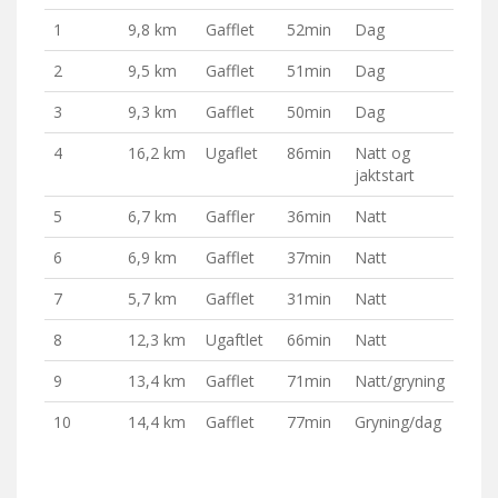
1
9,8 km
Gafflet
52min
Dag
2
9,5 km
Gafflet
51min
Dag
3
9,3 km
Gafflet
50min
Dag
4
16,2 km
Ugaflet
86min
Natt og
jaktstart
5
6,7 km
Gaffler
36min
Natt
6
6,9 km
Gafflet
37min
Natt
7
5,7 km
Gafflet
31min
Natt
8
12,3 km
Ugaftlet
66min
Natt
9
13,4 km
Gafflet
71min
Natt/gryning
10
14,4 km
Gafflet
77min
Gryning/dag