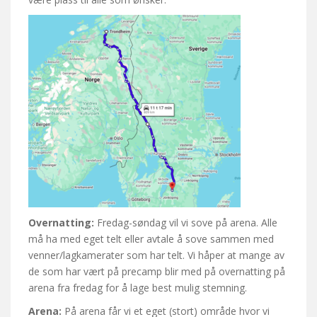
Overnatting:
Fredag-søndag vil vi sove på arena. Alle
må ha med eget telt eller avtale å sove sammen med
venner/lagkamerater som har telt. Vi håper at mange av
de som har vært på precamp blir med på overnatting på
arena fra fredag for å lage best mulig stemning.
Arena:
På arena får vi et eget (stort) område hvor vi