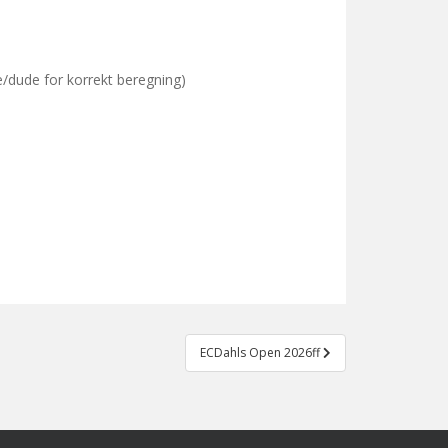
e/dude for korrekt beregning)
ECDahls Open 2026ff