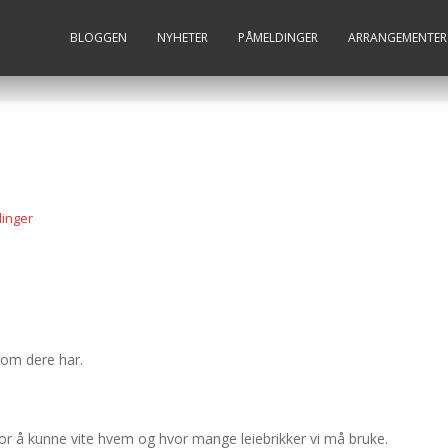
BLOGGEN
NYHETER
PÅMELDINGER
ARRANGEMENTER
inger
 om dere har.
or å kunne vite hvem og hvor mange leiebrikker vi må bruke.