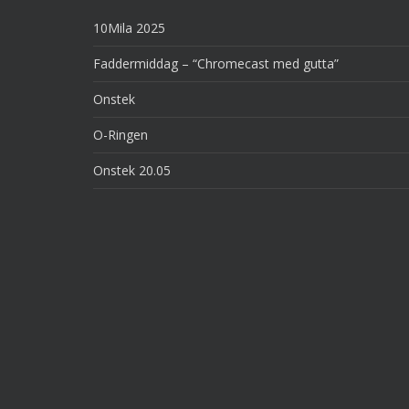
10Mila 2025
Faddermiddag – “Chromecast med gutta”
Onstek
O-Ringen
Onstek 20.05