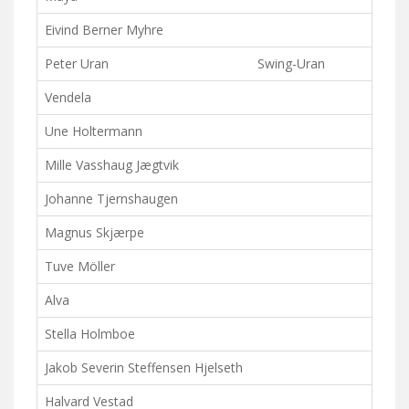
Eivind Berner Myhre
Peter Uran
Swing-Uran
Vendela
Une Holtermann
Mille Vasshaug Jægtvik
Johanne Tjernshaugen
Magnus Skjærpe
Tuve Möller
Alva
Stella Holmboe
Jakob Severin Steffensen Hjelseth
Halvard Vestad