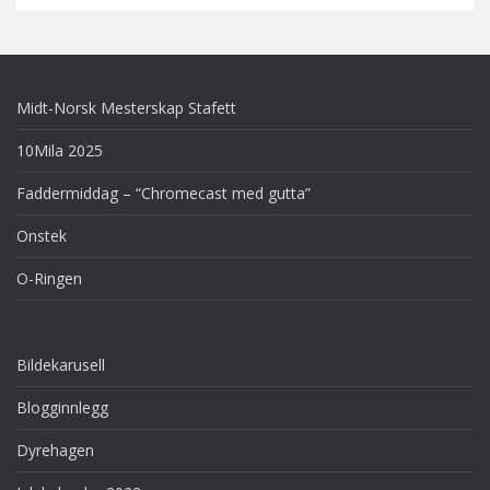
Midt-Norsk Mesterskap Stafett
10Mila 2025
Faddermiddag – “Chromecast med gutta”
Onstek
O-Ringen
Bildekarusell
Blogginnlegg
Dyrehagen