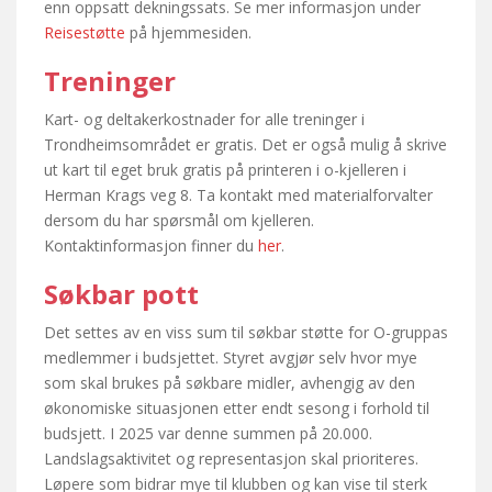
enn oppsatt dekningssats. Se mer informasjon under
Reisestøtte
på hjemmesiden.
Treninger
Kart- og deltakerkostnader for alle treninger i
Trondheimsområdet er gratis. Det er også mulig å skrive
ut kart til eget bruk gratis på printeren i o-kjelleren i
Herman Krags veg 8. Ta kontakt med materialforvalter
dersom du har spørsmål om kjelleren.
Kontaktinformasjon finner du
her
.
Søkbar pott
Det settes av en viss sum til søkbar støtte for O-gruppas
medlemmer i budsjettet. Styret avgjør selv hvor mye
som skal brukes på søkbare midler, avhengig av den
økonomiske situasjonen etter endt sesong i forhold til
budsjett. I 2025 var denne summen på 20.000.
Landslagsaktivitet og representasjon skal prioriteres.
Løpere som bidrar mye til klubben og kan vise til sterk