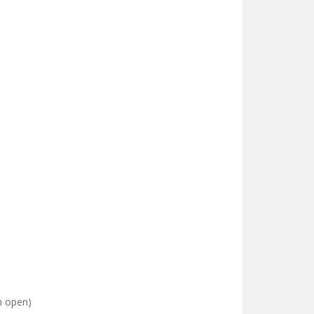
m open)