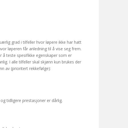
rlig grad i tilfeller hvor løpere ikke har hatt
or løperen får anledning til å vise seg frem.
or å teste spesifikke egenskaper som er
ig. I alle tilfeller skal skjønn kun brukes der
 av (prioritert rekkefølge):
og tidligere prestasjoner er dårlig.