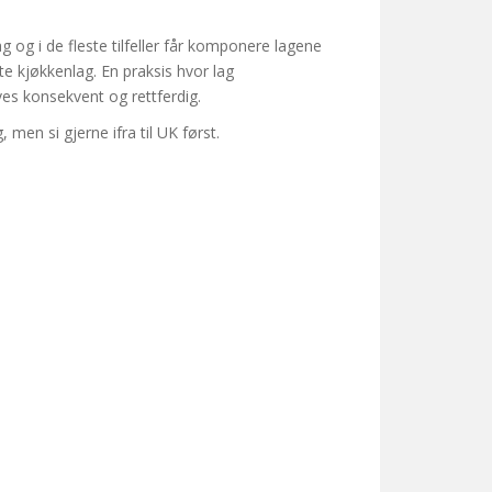
 og i de fleste tilfeller får komponere lagene
e kjøkkenlag. En praksis hvor lag
ves konsekvent og rettferdig.
men si gjerne ifra til UK først.