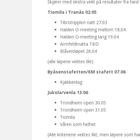
Skjønn med ekstra vekt på resultater fra høs
Tiomila i Tranås 02.05
Tibrotripplen natt 27.03
Halden O-meeting mellom 18.04
Halden O-meeting lang 19.04
Armfeldtnatta TBD
Blåveisløpet 26.04
(alle løpene vektes likt)
Byåsenstafetten/KM stafett 07.06
Kjøkkenlag
Jukola/venla 13.06
Trondheim open 30.05
Trondheim open 31.05
Tiomila
Våren som helhet
(Alle kriteriene vektes likt, men løpere som 