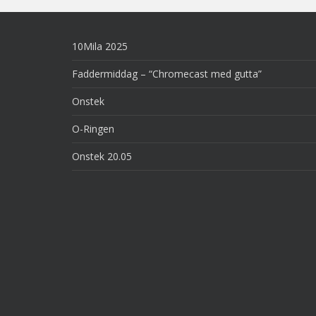
10Mila 2025
Faddermiddag – “Chromecast med gutta”
Onstek
O-Ringen
Onstek 20.05