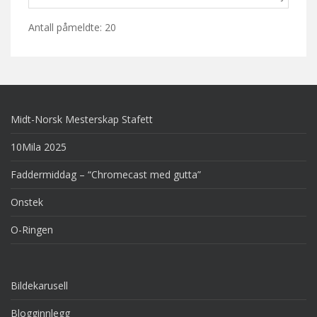
Antall påmeldte: 20
Midt-Norsk Mesterskap Stafett
10Mila 2025
Faddermiddag – “Chromecast med gutta”
Onstek
O-Ringen
Bildekarusell
Blogginnlegg