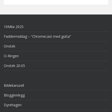
10Mila 2025
Faddermiddag – “Chromecast med gutta”
Onstek
O-Ringen
Onstek 20.05
Bildekarusell
Blogginnlegg
Dyrehagen