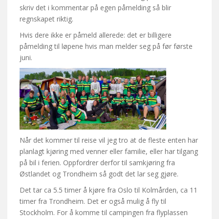
skriv det i kommentar på egen påmelding så blir
regnskapet riktig.
Hvis dere ikke er påmeld allerede: det er billigere
påmelding til løpene hvis man melder seg på før første
juni.
Når det kommer til reise vil jeg tro at de fleste enten har
planlagt kjøring med venner eller familie, eller har tilgang
på bil i ferien. Oppfordrer derfor til samkjøring fra
Østlandet og Trondheim så godt det lar seg gjøre.
Det tar ca 5.5 timer å kjøre fra Oslo til Kolmården, ca 11
timer fra Trondheim. Det er også mulig å fly til
Stockholm. For å komme til campingen fra flyplassen