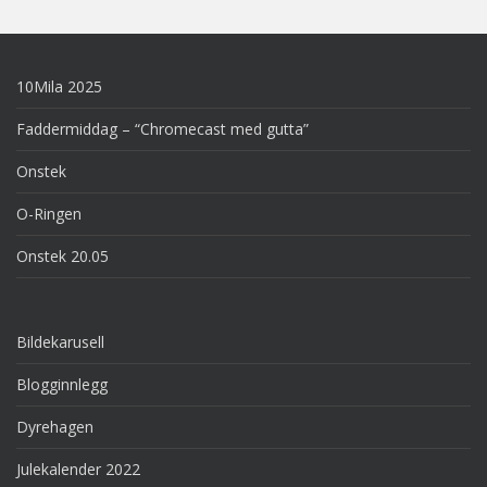
10Mila 2025
Faddermiddag – “Chromecast med gutta”
Onstek
O-Ringen
Onstek 20.05
Bildekarusell
Blogginnlegg
Dyrehagen
Julekalender 2022