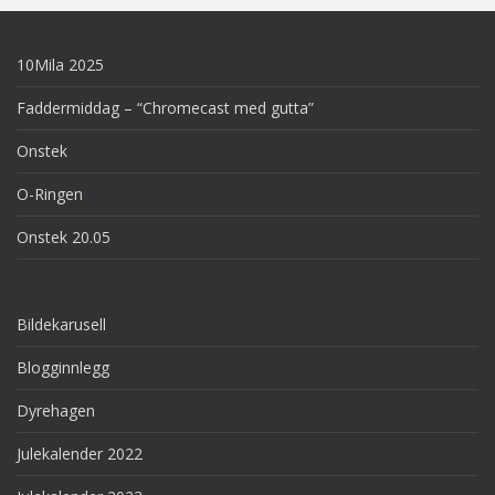
10Mila 2025
Faddermiddag – “Chromecast med gutta”
Onstek
O-Ringen
Onstek 20.05
Bildekarusell
Blogginnlegg
Dyrehagen
Julekalender 2022