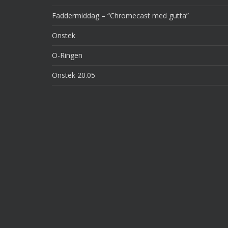
Faddermiddag – “Chromecast med gutta”
Onstek
O-Ringen
Onstek 20.05