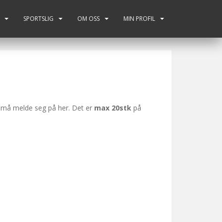
SPORTSLIG
OM OSS
MIN PROFIL
n må melde seg på her. Det er
max 20stk
på