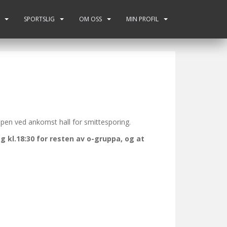
SPORTSLIG
OM OSS
MIN PROFIL
ppen ved ankomst hall for smittesporing.
 kl.18:30 for resten av o-gruppa, og at