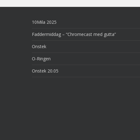
10Mila 2025
Faddermiddag – “Chromecast med gutta”
Onstek
O-Ringen
Onstek 20.05