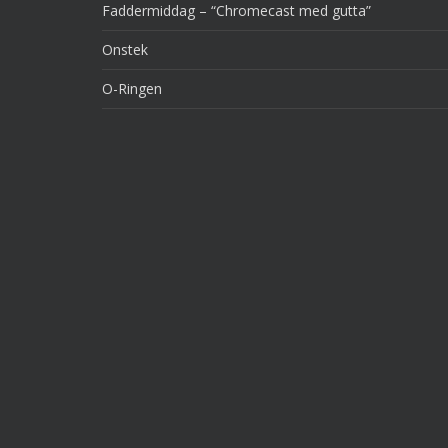
Faddermiddag – “Chromecast med gutta”
Onstek
O-Ringen