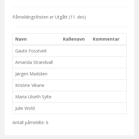
Påmeldingsfristen er
Utgått
(11. des)
Navn
Kallenavn
Kommentar
Gaute Fosstveit
Amanda Strandvall
Jørgen Madslien
Kristine Vikane
Maria Ulseth Sylte
Julie Wold
Antall påmeldte: 6