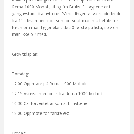
Rema 1000 Moholt, til og fra Bruks. Skiløypene er i
gangavstand fra hyttene. Påmeldingen vil være bindende
fra 11. desember, noe som betyr at man må betale for
turen om man ligger blant de 50 første på lista, selv om
man ikke blir med.
Grov tidsplan:
Torsdag:
12:00 Oppmøte på Rema 1000 Moholt
12:15 Avreise med buss fra Rema 1000 Moholt
16:30 Ca. forventet ankomst til hyttene
18:00 Oppmøte for første økt
Fredag: