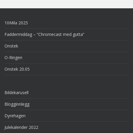
10Mila 2025
Faddermiddag – “Chromecast med gutta”
Onstek
O-Ringen
Onstek 20.05
Bildekarusell
Blogginnlegg
Dyrehagen
Julekalender 2022