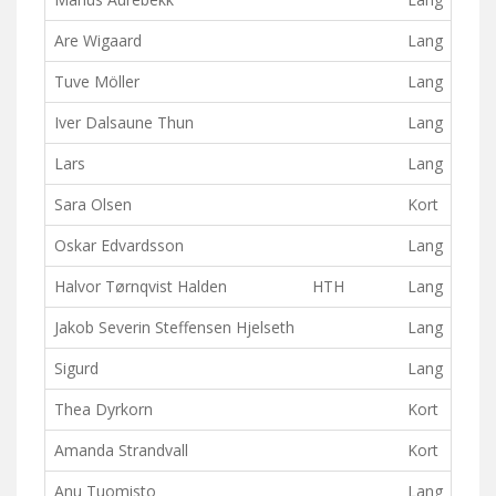
Are Wigaard
Lang
Tuve Möller
Lang
Iver Dalsaune Thun
Lang
Lars
Lang
Sara Olsen
Kort
Oskar Edvardsson
Lang
Halvor Tørnqvist Halden
HTH
Lang
Jakob Severin Steffensen Hjelseth
Lang
Sigurd
Lang
Thea Dyrkorn
Kort
Amanda Strandvall
Kort
Anu Tuomisto
Lang