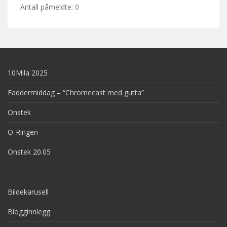
Antall påmeldte: 0
10Mila 2025
Faddermiddag – “Chromecast med gutta”
Onstek
O-Ringen
Onstek 20.05
Bildekarusell
Blogginnlegg