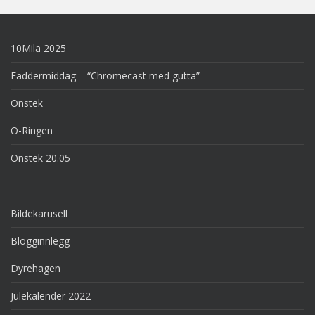
10Mila 2025
Faddermiddag – “Chromecast med gutta”
Onstek
O-Ringen
Onstek 20.05
Bildekarusell
Blogginnlegg
Dyrehagen
Julekalender 2022