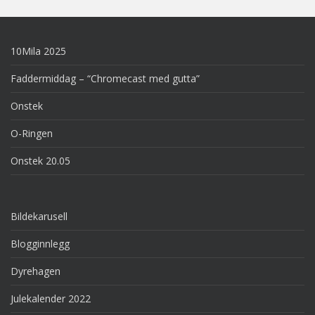
10Mila 2025
Faddermiddag – “Chromecast med gutta”
Onstek
O-Ringen
Onstek 20.05
Bildekarusell
Blogginnlegg
Dyrehagen
Julekalender 2022