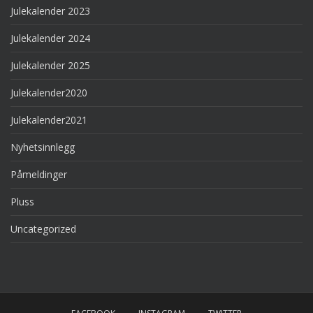
Julekalender 2023
Julekalender 2024
Julekalender 2025
Julekalender2020
Julekalender2021
Nyhetsinnlegg
Påmeldinger
Pluss
Uncategorized