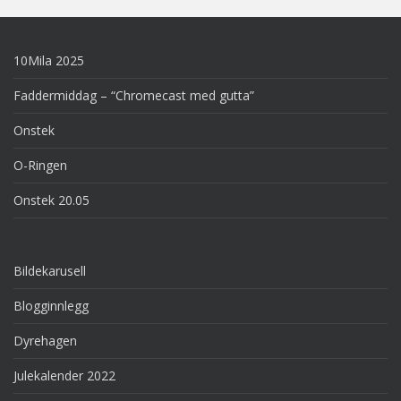
10Mila 2025
Faddermiddag – “Chromecast med gutta”
Onstek
O-Ringen
Onstek 20.05
Bildekarusell
Blogginnlegg
Dyrehagen
Julekalender 2022