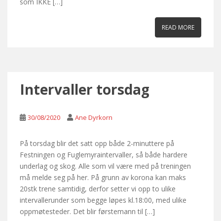
som IKKE […]
READ MORE
Intervaller torsdag
30/08/2020
Ane Dyrkorn
På torsdag blir det satt opp både 2-minuttere på
Festningen og Fuglemyraintervaller, så både hardere
underlag og skog. Alle som vil være med på treningen
må melde seg på her. På grunn av korona kan maks
20stk trene samtidig, derfor setter vi opp to ulike
intervallerunder som begge løpes kl.18:00, med ulike
oppmøtesteder. Det blir førstemann til […]