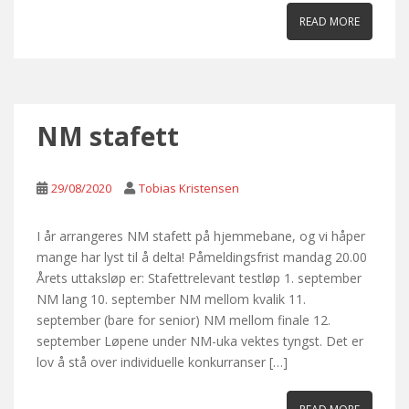
READ MORE
NM stafett
29/08/2020
Tobias Kristensen
I år arrangeres NM stafett på hjemmebane, og vi håper
mange har lyst til å delta! Påmeldingsfrist mandag 20.00
Årets uttaksløp er: Stafettrelevant testløp 1. september
NM lang 10. september NM mellom kvalik 11.
september (bare for senior) NM mellom finale 12.
september Løpene under NM-uka vektes tyngst. Det er
lov å stå over individuelle konkurranser […]