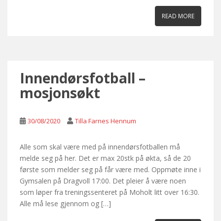
READ MORE
Innendørsfotball –
mosjonsøkt
30/08/2020
Tilla Farnes Hennum
Alle som skal være med på innendørsfotballen må
melde seg på her. Det er max 20stk på økta, så de 20
første som melder seg på får være med. Oppmøte inne i
Gymsalen på Dragvoll 17:00. Det pleier å være noen
som løper fra treningssenteret på Moholt litt over 16:30.
Alle må lese gjennom og […]