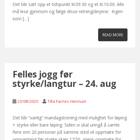
Det blir satt opp et tidspunkt kl.09.30 og et kl.10.00. Alle
må lese gjennom og følge disse retningslinjene: Ingen
som […]
READ MORE
Felles jogg før
styrke/langtur – 24. aug
23/08/2020
Tilla Farnes Hennum
Det blir “vanlig” mandagstrening med mulighet for løping
+ styrke eller bare løping. Siden vi skal unngå å samle
flere enn 20 personer på samme sted vil oppmøte for
oppvarming før styrke skjer 17:50, mens oppmøte for