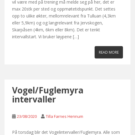
vil være med på trening må melde seg på her, det er
max 20stk per sted og oppmøtetidspunkt. Det settes
opp to ulike økter, mellomrelevant fra Tulluan (4,3km
eller 5,9km) og og langrelevant fra Jervskogen,
Skarpåsen (4km, 6km eller 8km). Det er tenkt
intervallstart. Vi bruker løypene […]
READ MORE
Vogel/Fuglemyra
intervaller
23/08/2020
Tilla Farnes Hennum
På torsdag blir det Vogelintervaller/Fuglemyra. Alle som