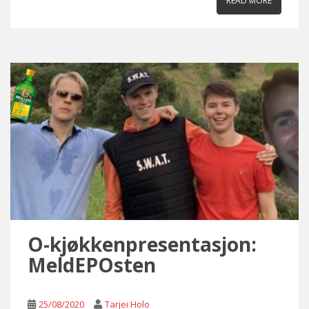
READ MORE
O-kjøkkenpresentasjon:
MeldEPOsten
25/08/2020
Tarjei Holo