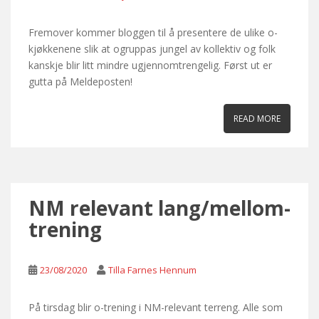
Fremover kommer bloggen til å presentere de ulike o-
kjøkkenene slik at ogruppas jungel av kollektiv og folk
kanskje blir litt mindre ugjennomtrengelig. Først ut er
gutta på Meldeposten!
READ MORE
NM relevant lang/mellom-
trening
23/08/2020
Tilla Farnes Hennum
På tirsdag blir o-trening i NM-relevant terreng. Alle som