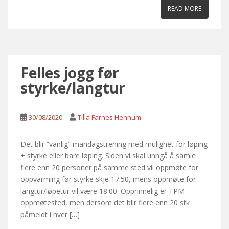
READ MORE
Felles jogg før
styrke/langtur
30/08/2020
Tilla Farnes Hennum
Det blir “vanlig” mandagstrening med mulighet for løping
+ styrke eller bare løping. Siden vi skal unngå å samle
flere enn 20 personer på samme sted vil oppmøte for
oppvarming før styrke skje 17:50, mens oppmøte for
langtur/løpetur vil være 18:00. Opprinnelig er TPM
oppmøtested, men dersom det blir flere enn 20 stk
påmeldt i hver […]