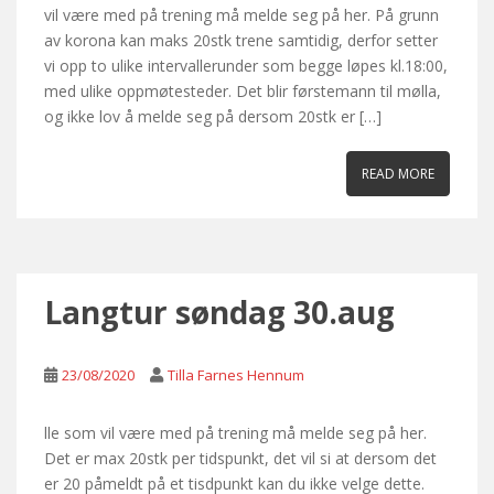
vil være med på trening må melde seg på her. På grunn
av korona kan maks 20stk trene samtidig, derfor setter
vi opp to ulike intervallerunder som begge løpes kl.18:00,
med ulike oppmøtesteder. Det blir førstemann til mølla,
og ikke lov å melde seg på dersom 20stk er […]
READ MORE
Langtur søndag 30.aug
23/08/2020
Tilla Farnes Hennum
lle som vil være med på trening må melde seg på her.
Det er max 20stk per tidspunkt, det vil si at dersom det
er 20 påmeldt på et tisdpunkt kan du ikke velge dette.