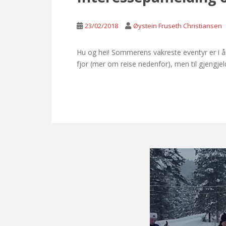
23/02/2018
Øystein Fruseth Christiansen
Hu og hei! Sommerens vakreste eventyr er i år,
fjor (mer om reise nedenfor), men til gjengjel