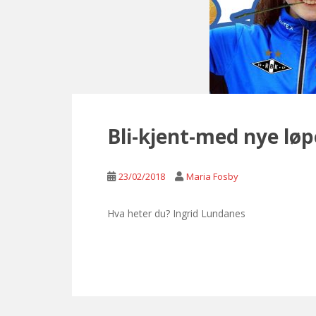
Bli-kjent-med nye løpe
23/02/2018
Maria Fosby
Hva heter du? Ingrid Lundanes