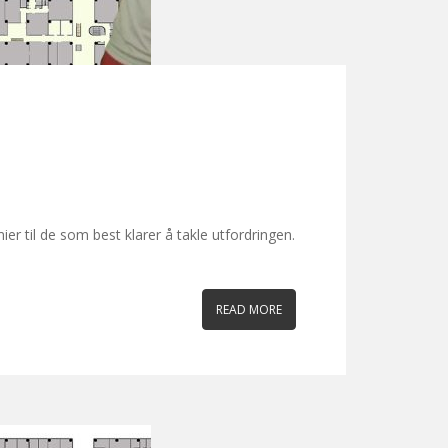
er til de som best klarer å takle utfordringen.
READ MORE