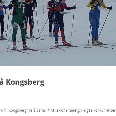
på Kongsberg
dro til Kongsberg for å delta i NM i skiorientering. Helgas konkurran