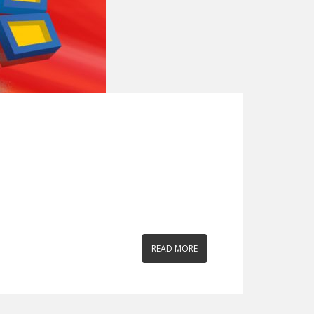
READ MORE