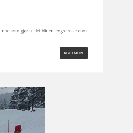
 noe som gjør at det blir en lengre reise enn i
READ MORE