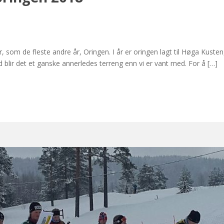
 som de fleste andre år, Oringen. I år er oringen lagt til Høga Kusten,
d blir det et ganske annerledes terreng enn vi er vant med. For å […]