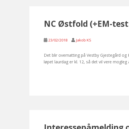
NC Østfold (+EM-test
23/02/2018
Jakob KS
Det blir overnatting på Vestby Gjestegård og H
løpet laurdag er kl. 12, så det vil vere mogle
Interessepåmelding 