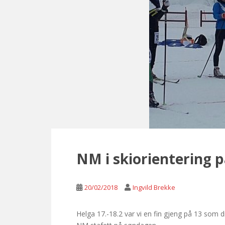
NM i skiorientering 
20/02/2018
Ingvild Brekke
Helga 17.-18.2 var vi en fin gjeng på 13 som 