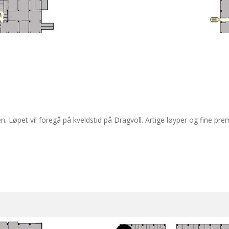
Løpet vil foregå på kveldstid på Dragvoll. Artige løyper og fine premi