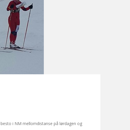
ser besto i NM mellomdistanse på lørdagen og