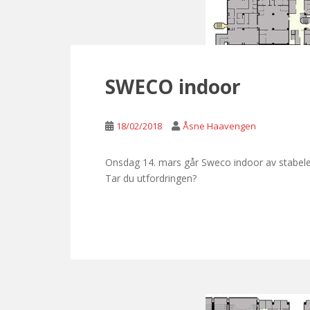
SWECO indoor
18/02/2018
Åsne Haavengen
Onsdag 14. mars går Sweco indoor av stabelen. 
Tar du utfordringen?