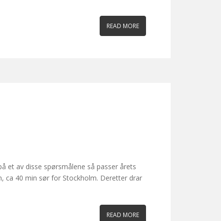
READ MORE
a på et av disse spørsmålene så passer årets
, ca 40 min sør for Stockholm. Deretter drar
READ MORE