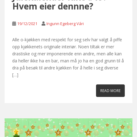
Hvem eier dennne?
19/12/2021
Ingunn Egeberg Vári
Alle o-kjøkken med respekt for seg selv har valgt å piffe
opp kjøkkenets originale interiør. Noen tiltak er mer
drastiske og mer imponerende enn andre, men alle kan
da heller ikke ha en bar, man må jo ha en god grunn til å
dra på besøk til andre kjøkken for å helle i seg diverse
[…]
READ MORE