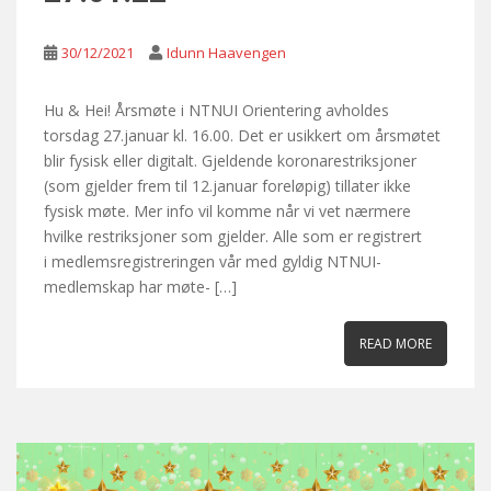
30/12/2021
Idunn Haavengen
Hu & Hei! Årsmøte i NTNUI Orientering avholdes
torsdag 27.januar kl. 16.00. Det er usikkert om årsmøtet
blir fysisk eller digitalt. Gjeldende koronarestriksjoner
(som gjelder frem til 12.januar foreløpig) tillater ikke
fysisk møte. Mer info vil komme når vi vet nærmere
hvilke restriksjoner som gjelder. Alle som er registrert
i medlemsregistreringen vår med gyldig NTNUI-
medlemskap har møte- […]
READ MORE