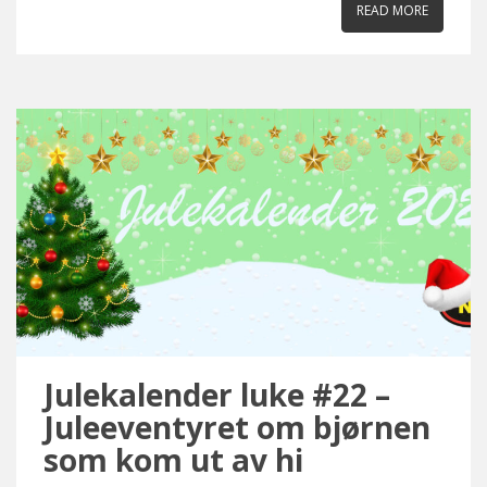
READ MORE
Julekalender luke #22 –
Juleeventyret om bjørnen
som kom ut av hi