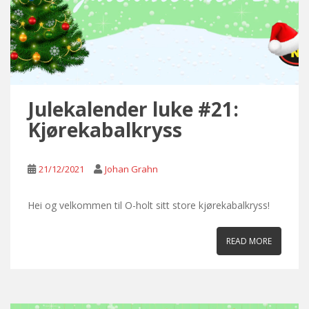
Julekalender luke #21:
Kjørekabalkryss
21/12/2021
Johan Grahn
Hei og velkommen til O-holt sitt store kjørekabalkryss!
READ MORE