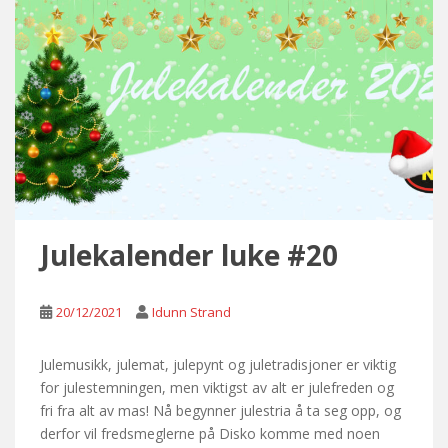
Julekalender luke #20
20/12/2021
Idunn Strand
Julemusikk, julemat, julepynt og juletradisjoner er viktig
for julestemningen, men viktigst av alt er julefreden og
fri fra alt av mas! Nå begynner julestria å ta seg opp, og
derfor vil fredsmeglerne på Disko komme med noen