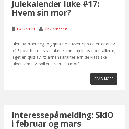
Julekalender luke #17:
Hvem sin mor?
17/12/2021
Ulrik Arnesen
Julen nærmer seg, og quizene dukker opp en etter en. Vi
på 3.post har de siste ukene, med hjelp av noen allierte,
laget en quiz av litt annen karakter enn de klassiske
julequizene. Vi spiller: Hvem sin mor?
READ MORE
Interessepåmelding: SkiO
i februar og mars