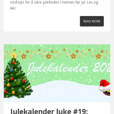
små tips for å sikre julefreden i heimen før jul. Les og
lær:
READ MORE
Julekalender luke #19: