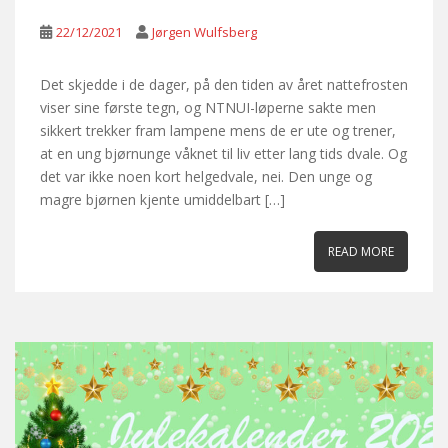
22/12/2021
Jørgen Wulfsberg
Det skjedde i de dager, på den tiden av året nattefrosten
viser sine første tegn, og NTNUI-løperne sakte men
sikkert trekker fram lampene mens de er ute og trener,
at en ung bjørnunge våknet til liv etter lang tids dvale. Og
det var ikke noen kort helgedvale, nei. Den unge og
magre bjørnen kjente umiddelbart […]
READ MORE