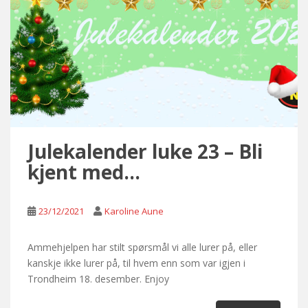
Julekalender luke 23 – Bli
kjent med…
23/12/2021
Karoline Aune
Ammehjelpen har stilt spørsmål vi alle lurer på, eller
kanskje ikke lurer på, til hvem enn som var igjen i
Trondheim 18. desember. Enjoy