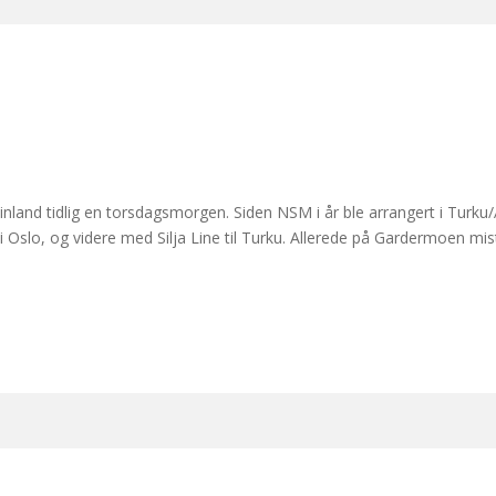
ng Finland tidlig en torsdagsmorgen. Siden NSM i år ble arrangert i Tur
 Oslo, og videre med Silja Line til Turku. Allerede på Gardermoen mis