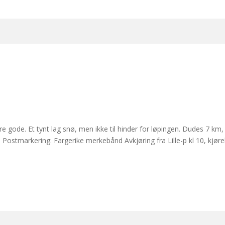
re gode. Et tynt lag snø, men ikke til hinder for løpingen. Dudes 7 km
vå. Postmarkering: Fargerike merkebånd Avkjøring fra Lille-p kl 10, kj