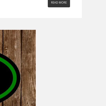
READ MORE