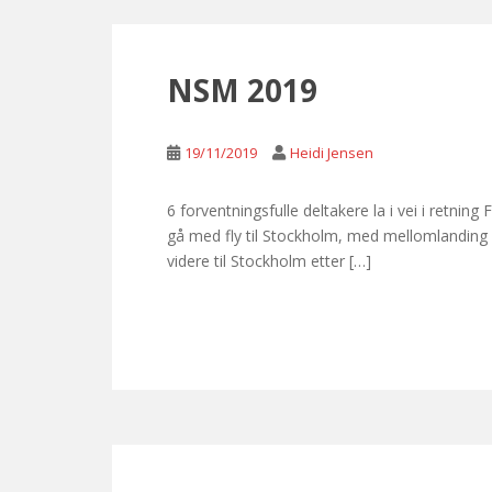
NSM 2019
19/11/2019
Heidi Jensen
6 forventningsfulle deltakere la i vei i retni
gå med fly til Stockholm, med mellomlanding i
videre til Stockholm etter […]