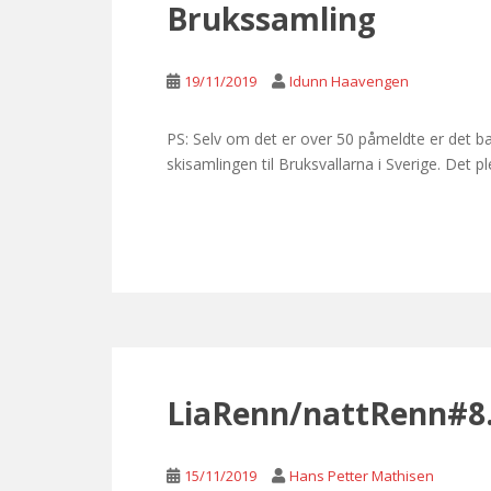
Brukssamling
19/11/2019
Idunn Haavengen
PS: Selv om det er over 50 påmeldte er det bar
skisamlingen til Bruksvallarna i Sverige. Det 
LiaRenn/nattRenn#8
15/11/2019
Hans Petter Mathisen