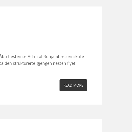
ku/Åbo bestemte Admiral Ronja at reisen skulle
ta den strukturerte gjengen nesten flyet
READ MORE