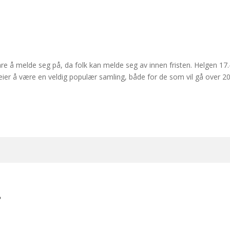
e å melde seg på, da folk kan melde seg av innen fristen. Helgen 17.-19
pleier å være en veldig populær samling, både for de som vil gå over 2
.