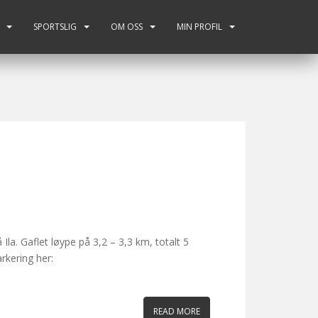
SPORTSLIG
OM OSS
MIN PROFIL
Ila. Gaflet løype på 3,2 – 3,3 km, totalt 5
rkering her:
READ MORE