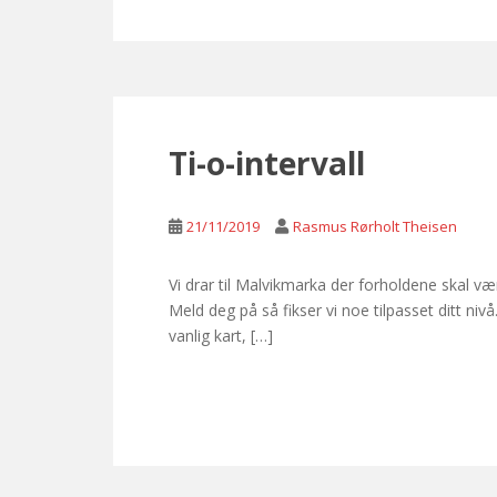
Ti-o-intervall
21/11/2019
Rasmus Rørholt Theisen
Vi drar til Malvikmarka der forholdene skal væ
Meld deg på så fikser vi noe tilpasset ditt ni
vanlig kart, […]