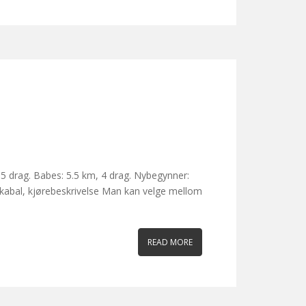
, 5 drag. Babes: 5.5 km, 4 drag. Nybegynner:
ørekabal, kjørebeskrivelse Man kan velge mellom
READ MORE