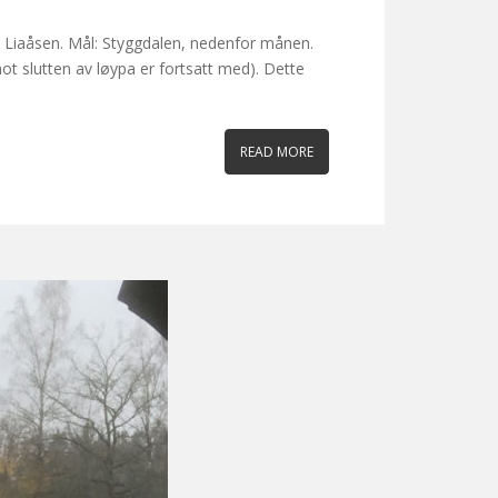
t: Liaåsen. Mål: Styggdalen, nedenfor månen.
ot slutten av løypa er fortsatt med). Dette
READ MORE