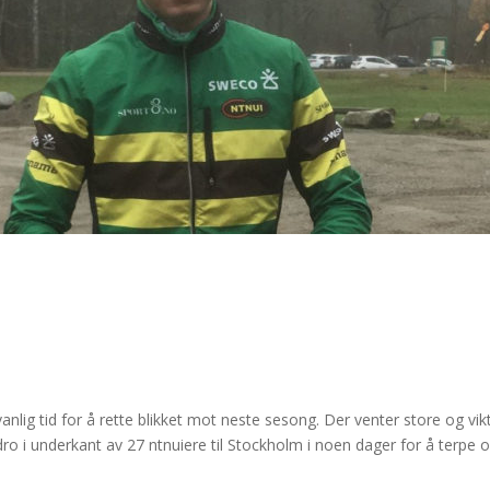
nlig tid for å rette blikket mot neste sesong. Der venter store og vikt
ro i underkant av 27 ntnuiere til Stockholm i noen dager for å terpe 