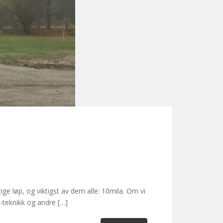
ige løp, og viktigst av dem alle: 10mila. Om vi
o-teknikk og andre […]