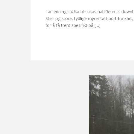
I anledning liaUka blir ukas nattRenn et down
Stier og store, tydlige myrer tatt bort fra k
for å få trent spesifikt på […]