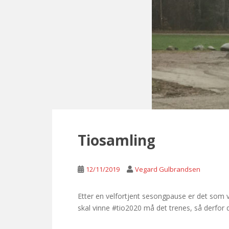
Tiosamling
12/11/2019
Vegard Gulbrandsen
Etter en velfortjent sesongpause er det som va
skal vinne #tio2020 må det trenes, så derfor d